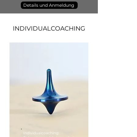
Details und Anmeldung
INDIVIDUALCOACHING
Individualcoaching: