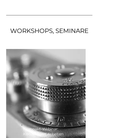
WORKSHOPS, SEMINARE
Kompakt-Webinar:
Konzentriert Arbeiten