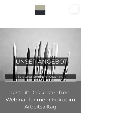
focusmind
UNSER ANGEBOT
Beratung, Seminare, Coaching
Taste it: Das kostenfreie
Webinar für mehr Fokus im
Arbeitsalltag