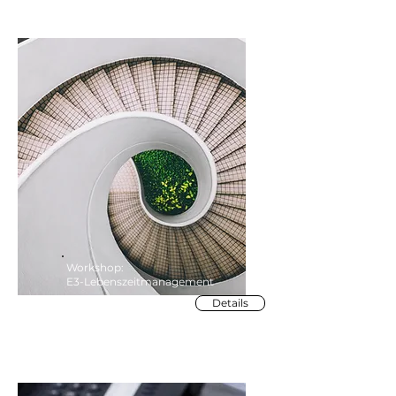
Workshop:
E3-Lebenszeitmanagement
Details