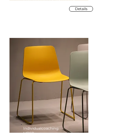
Fokussierung | Achtsamkeit
Details
Individualcoaching:
MBSR