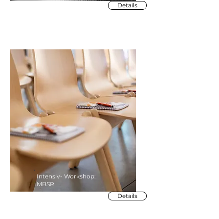
Details
Intensiv- Workshop:
MBSR
Details