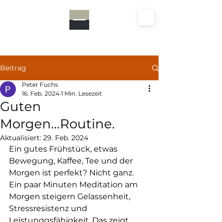
focusmind
Beitrag
Peter Fuchs
16. Feb. 2024
1 Min. Lesezeit
Guten
Morgen...Routine.
Aktualisiert:
29. Feb. 2024
Ein gutes Frühstück, etwas 
Bewegung, Kaffee, Tee und der 
Morgen ist perfekt? Nicht ganz. 
Ein paar Minuten Meditation am 
Morgen steigern Gelassenheit, 
Stressresistenz und 
Leistunggsfähigkeit. Das zeigt 